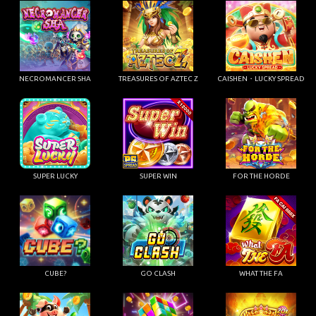
NECROMANCER SHA
TREASURES OF AZTEC Z
CAISHEN・LUCKY SPREAD
SUPER LUCKY
SUPER WIN
FOR THE HORDE
CUBE?
GO CLASH
WHAT THE FA