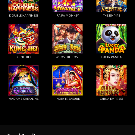
DOUBLE HAPPINESS
FA FA MONKEY
THE EMPIRE
KUNG HEI
WHOS THE BOSS
LUCKY PANDA
MADAME CAROLINE
INDIA TREASURE
CHINA EMPRESS