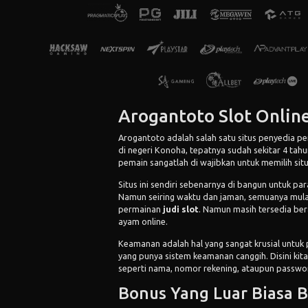
Arogantoto Slot Onli
Arogantoto adalah salah satu situs penyedia per
di negeri Konoha, tepatnya sudah sekitar 4 tahu
pemain sangatlah di wajibkan untuk memilih sit
Situs ini sendiri sebenarnya di bangun untuk p
Namun seiring waktu dan jaman, semuanya mulai 
permainan
judi slot
. Namun masih tersedia bera
ayam online.
Keamanan adalah hal yang sangat krusial untuk 
yang punya sistem keamanan canggih. Disini kit
seperti nama, nomor rekening, ataupun password
Bonus Yang Luar Biasa B