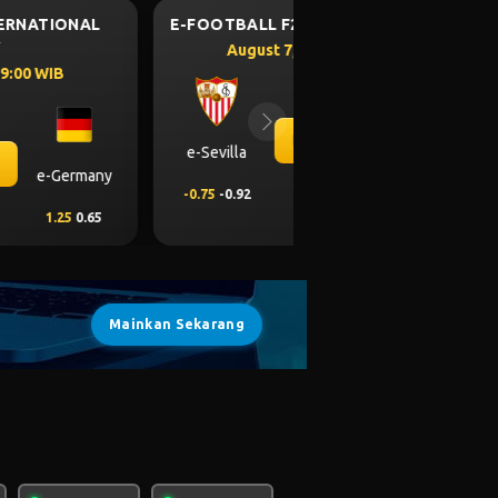
OTBALL F24 ELITE CLUB FRIENDLY
August 7, 2026 — 09:00 WIB
0 : 0
Next
BET NOW
e-Borussia
evilla
Dortmund
75
-0.92
0.75
0.68
Mainkan Sekarang