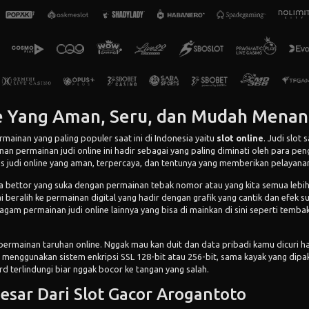
ne Yang Aman, Seru, dan Mudah Mena
mainan yang paling populer saat ini di Indonesia yaitu
slot online
. Judi slot
nan permainan judi online ini hadir sebagai yang paling diminati oleh para p
us judi online yang aman, terpercaya, dan tentunya yang memberikan pelayana
ara bettor yang suka dengan permainan tebak nomor atau yang kita semua lebi
beralih ke permainan digital yang hadir dengan grafik yang cantik dan efek su
gam permainan judi online lainnya yang bisa di mainkan di sini seperti temba
permainan taruhan online. Nggak mau kan duit dan data pribadi kamu dicuri ha
a menggunakan sistem enkripsi SSL 128-bit atau 256-bit, sama kayak yang dip
 terlindungi biar nggak bocor ke tangan yang salah.
esar Dari Slot Gacor Arogantoto