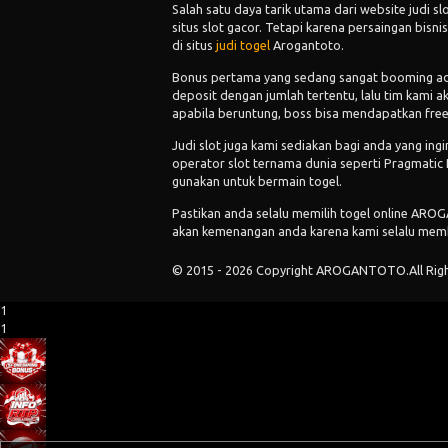
Salah satu daya tarik utama dari website judi 
situs slot gacor. Tetapi karena persaingan bis
di situs
judi togel
Arogantoto.
Bonus pertama yang sedang sangat booming ad
deposit dengan jumlah tertentu, lalu tim kami 
apabila beruntung, boss bisa mendapatkan free 
Judi slot juga kami sediakan bagi anda yang in
operator slot ternama dunia seperti Pragmatic 
gunakan untuk bermain togel.
Pastikan anda selalu memilih togel online AROGA
akan kemenangan anda karena kami selalu me
© 2015 - 2026 Copyright AROGANTOTO.
All Ri
1
1