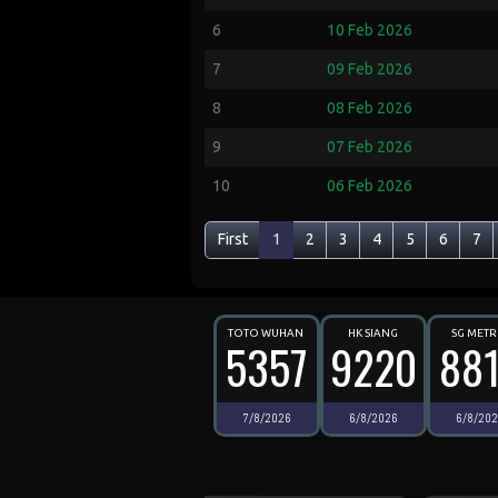
6
10 Feb 2026
7
09 Feb 2026
8
08 Feb 2026
9
07 Feb 2026
10
06 Feb 2026
First
1
2
3
4
5
6
7
TOTO WUHAN
HK SIANG
SG MET
5357
9220
88
7/8/2026
6/8/2026
6/8/20