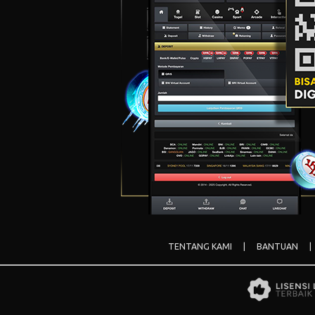
BCA
Mandiri
CIMB
Danamon
OCBC
BSI
Maybank
Sinarmas
TENTANG KAMI
|
BANTUAN
|