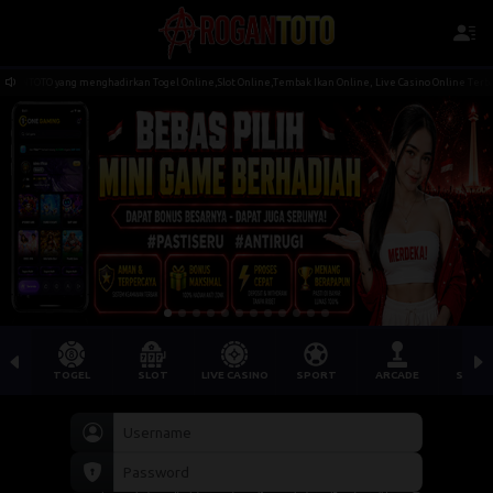
OTO yang menghadirkan Togel Online,Slot Online,Tembak Ikan Online, Live Casino Online Terbaik dan
TOGEL
SLOT
LIVE CASINO
SPORT
ARCADE
SABU