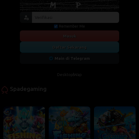
Remember Me
Masuk
Daftar Sekarang
Main di Telegram
Desktop
Wap
Spadegaming