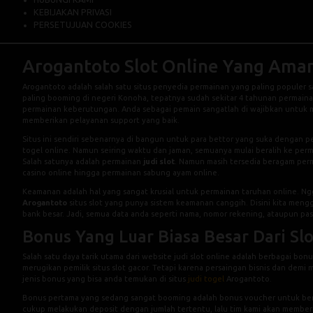
KEBIJAKAN PRIVASI
PERSETUJUAN COOKIES
Arogantoto Slot Online Yang Ama
Arogantoto adalah salah satu situs penyedia permainan yang paling populer sa
paling booming di negeri Konoha, tepatnya sudah sekitar 4 tahunan permainan 
permainan keberutungan. Anda sebagai pemain sangatlah di wajibkan untuk me
memberikan pelayanan support yang baik.
Situs ini sendiri sebenarnya di bangun untuk para bettor yang suka dengan 
togel online. Namun seiring waktu dan jaman, semuanya mulai beralih ke perma
Salah satunya adalah permainan
judi slot
. Namun masih tersedia beragam perma
casino online hingga permainan sabung ayam online.
Keamanan adalah hal yang sangat krusial untuk permainan taruhan online. Ngg
Arogantoto
situs slot yang punya sistem keamanan canggih. Disini kita mengg
bank besar. Jadi, semua data anda seperti nama, nomor rekening, ataupun pas
Bonus Yang Luar Biasa Besar Dari Sl
Salah satu daya tarik utama dari website judi slot online adalah berbagai b
merugikan pemilik situs slot gacor. Tetapi karena persaingan bisnis dan demi
jenis bonus yang bisa anda temukan di situs
judi togel
Arogantoto.
Bonus pertama yang sedang sangat booming adalah bonus voucher untuk ber
cukup melakukan deposit dengan jumlah tertentu, lalu tim kami akan member