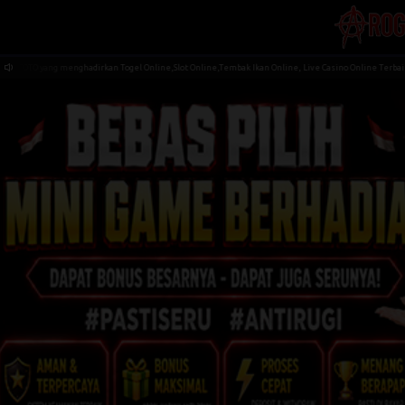
adirkan Togel Online,Slot Online,Tembak Ikan Online, Live Casino Online Terbaik dan Terbesar Di I