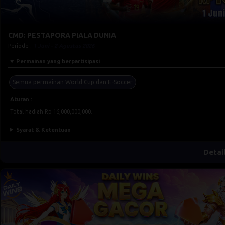
CMD: PESTAPORA PIALA DUNIA
Periode :
1 Juni - 2 Agustus 2026
Permainan yang berpartisipasi
Semua permainan World Cup dan E-Soccer
Aturan :
Total hadiah Rp 16,000,000,000.
Syarat & Ketentuan
Detai