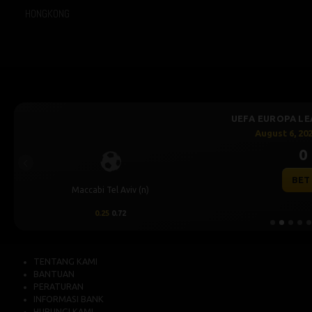
HONGKONG
UEFA EUROPA LE
August 6, 20
0 
Previous
BET
Maccabi Tel Aviv (n)
0.25
0.72
TENTANG KAMI
BANTUAN
PERATURAN
INFORMASI BANK
HUBUNGI KAMI