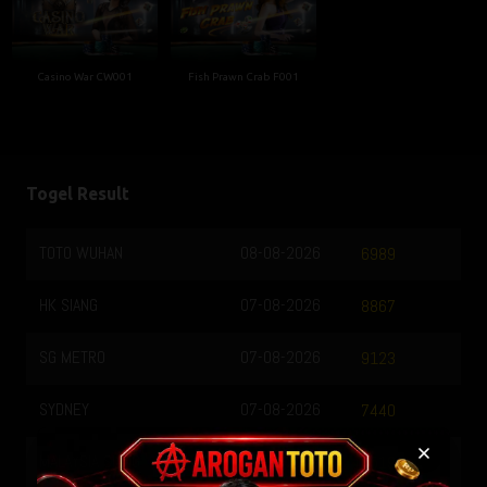
Casino War CW001
Fish Prawn Crab F001
Togel Result
TOTO WUHAN
08-08-2026
6989
HK SIANG
07-08-2026
8867
SG METRO
07-08-2026
9123
SYDNEY
07-08-2026
7440
MALAYSIA SIANG
07-08-2026
4519