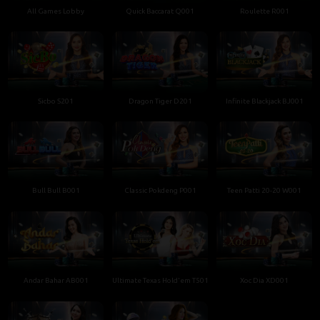
All Games Lobby
Quick Baccarat Q001
Roulette R001
Sicbo S201
Dragon Tiger D201
Infinite Blackjack BJ001
Bull Bull B001
Classic Pokdeng P001
Teen Patti 20-20 W001
Andar Bahar AB001
Ultimate Texas Hold'em T501
Xoc Dia XD001