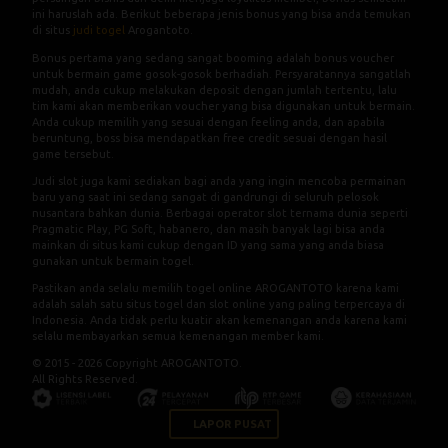
ini haruslah ada. Berikut beberapa jenis bonus yang bisa anda temukan
di situs
judi togel
Arogantoto.
Bonus pertama yang sedang sangat booming adalah bonus voucher
untuk bermain game gosok-gosok berhadiah. Persyaratannya sangatlah
mudah, anda cukup melakukan deposit dengan jumlah tertentu, lalu
tim kami akan memberikan voucher yang bisa digunakan untuk bermain.
Anda cukup memilih yang sesuai dengan feeling anda, dan apabila
beruntung, boss bisa mendapatkan free credit sesuai dengan hasil
game tersebut.
Judi slot juga kami sediakan bagi anda yang ingin mencoba permainan
baru yang saat ini sedang sangat di gandrungi di seluruh pelosok
nusantara bahkan dunia. Berbagai operator slot ternama dunia seperti
Pragmatic Play, PG Soft, habanero, dan masih banyak lagi bisa anda
mainkan di situs kami cukup dengan ID yang sama yang anda biasa
gunakan untuk bermain togel.
Pastikan anda selalu memilih togel online AROGANTOTO karena kami
adalah salah satu situs togel dan slot online yang paling terpercaya di
Indonesia. Anda tidak perlu kuatir akan kemenangan anda karena kami
selalu membayarkan semua kemenangan member kami.
© 2015 - 2026 Copyright AROGANTOTO.
All Rights Reserved.
LAPOR PUSAT